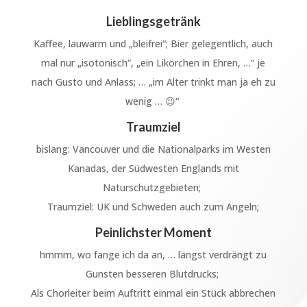
Lieblingsgetränk
Kaffee, lauwarm und „bleifrei“; Bier gelegentlich, auch
mal nur „isotonisch“,
„ein Likörchen in Ehren, …“ je
nach Gusto und Anlass; … „im Alter trinkt man ja eh zu
wenig …
😉
“
Traumziel
bislang:
Vancouver und die Nationalparks im Westen
Kanadas, der Südwesten Englands mit
Naturschutzgebieten;
Traumziel: UK und Schweden auch zum Angeln;
Peinlichster Moment
hmmm, wo fange ich da an, … längst verdrängt zu
Gunsten besseren Blutdrucks;
Als Chorleiter beim Auftritt einmal ein Stück abbrechen