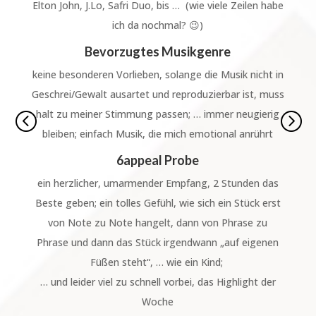
Elton John, J.Lo, Safri Duo, bis …
(wie viele Zeilen habe
ich da nochmal?
😉
)
Bevorzugtes Musikgenre
keine besonderen Vorlieben, solange die Musik nicht in
Geschrei/Gewalt ausartet und reproduzierbar ist, muss
halt zu meiner Stimmung passen; … immer neugierig
<
=
bleiben; einfach Musik, die mich emotional anrührt
6appeal Probe
ein herzlicher, umarmender Empfang, 2 Stunden das
Beste geben; ein tolles Gefühl, wie sich ein Stück erst
von Note zu Note hangelt, dann von Phrase zu
Phrase und dann das Stück irgendwann „auf eigenen
Füßen steht“, … wie ein Kind;
… und leider viel zu schnell vorbei, das Highlight der
Woche