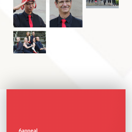
6appeal