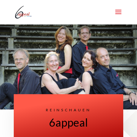
REINSCHAUEN
6appeal