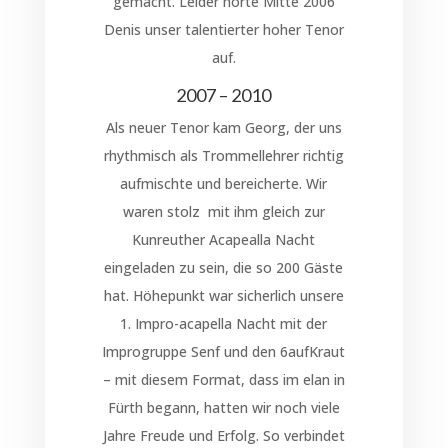
gemacht. Leider hörte Mitte 2006
Denis unser talentierter hoher Tenor
auf.
2007 – 2010
Als neuer Tenor kam Georg, der uns
rhythmisch als Trommellehrer richtig
aufmischte und bereicherte. Wir
waren stolz mit ihm gleich zur
Kunreuther Acapealla Nacht
eingeladen zu sein, die so 200 Gäste
hat. Höhepunkt war sicherlich unsere
1. Impro-acapella Nacht mit der
Improgruppe Senf und den 6aufKraut
– mit diesem Format, dass im elan in
Fürth begann, hatten wir noch viele
Jahre Freude und Erfolg. So verbindet