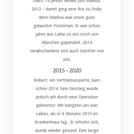
Nach 14 Jahren verließ uns Markus
2012 – damit ging eine Ära zu Ende,
denn Markus war unser gute
gelaunter Frontman. Er war schon
Jahre aus Liebe zu uns noch von
München gependelt. 2014
verabschiedete sich auch Günther von
uns.
2015 – 2020
Robert, ein Vertriebsexperte, kam
schon 2014. Sein Einstieg wurde
jedoch jeh durch eine Operation
gebremst. Wir bangten um sein
Leben, als er 6 Monate 2015 im
Krankenhaus lag. Er erholte sich,
wurde wieder gesund. Eine lange