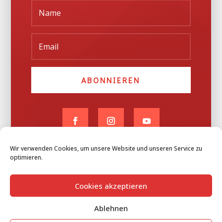
ABONNIEREN
Wir verwenden Cookies, um unsere Website und unseren Service zu
optimieren.
Designed by Joshua Fehn | Copyright
©
6appeal
Cookies akzeptieren
Ablehnen
Impressum
&
Datenschutz