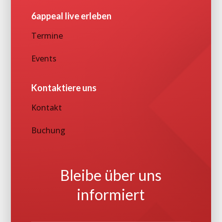
6appeal live erleben
Termine
Events
Kontaktiere uns
Kontakt
Buchung
Bleibe über uns
informiert